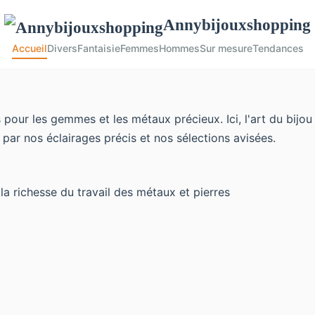
Annybijouxshopping
Accueil
Divers
Fantaisie
Femmes
Hommes
Sur mesure
Tendances
pour les gemmes et les métaux précieux. Ici, l'art du bijou
r par nos éclairages précis et nos sélections avisées.
la richesse du travail des métaux et pierres