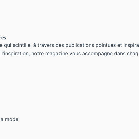
res
 qui scintille, à travers des publications pointues et inspi
her l'inspiration, notre magazine vous accompagne dans cha