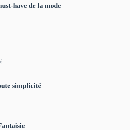
 must-have de la mode
ute simplicité
antaisie